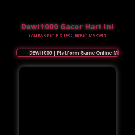
Dewi1000 Gacor Hari Ini
SAMBAR PETIR X 1000 JEBRET MAXWIN
DEWI1000 | Platform Game Online Modern 